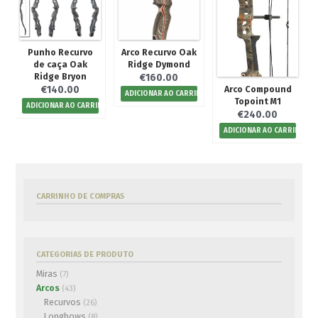
Punho Recurvo
Arco Recurvo Oak
de caça Oak
Ridge Dymond
Ridge Bryon
€
160.00
€
140.00
Arco Compound
ADICIONAR AO CARRINHO
Topoint M1
ADICIONAR AO CARRINHO
€
240.00
ADICIONAR AO CARRINHO
CARRINHO DE COMPRAS
CATEGORIAS DE PRODUTO
Miras
(7)
Arcos
(43)
Recurvos
(26)
Longbows
(8)