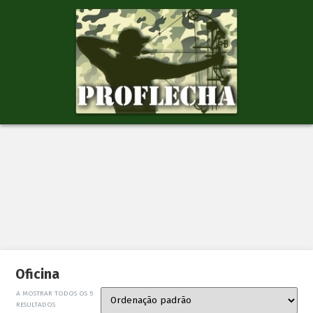
Oficina
A MOSTRAR TODOS OS 5
RESULTADOS