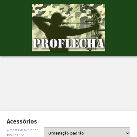
Acessórios
A MOSTRAR 1–10 DE 30
RESULTADOS