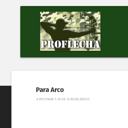
Para Arco
A MOSTRAR 1–10 DE 13 RESULTADOS
Flecha Skylon Backbone 3K 5.2