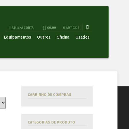
€0.00
0 ARTIGOS
A MINHA CONTA
Equipamentos
Outros
Oficina
Usados
CARRINHO DE COMPRAS
CATEGORIAS DE PRODUTO