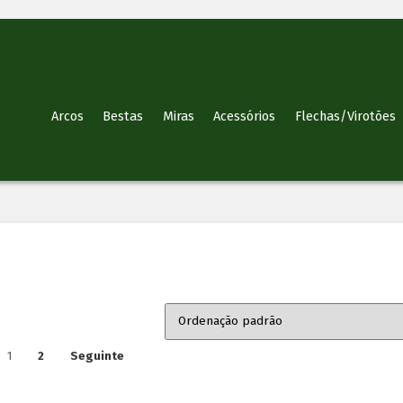
Arcos
Bestas
Miras
Acessórios
Flechas/Virotões
1
2
Seguinte