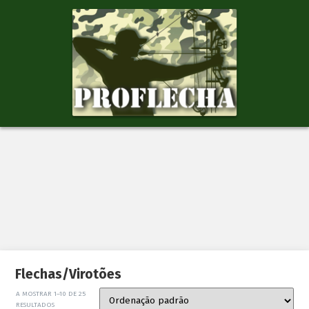
Flechas/Virotões
A MOSTRAR 1–10 DE 25
RESULTADOS